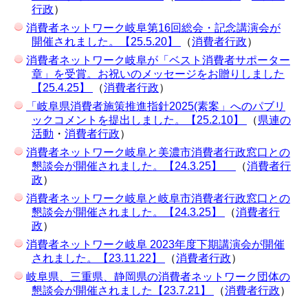
行政
）
消費者ネットワーク岐阜第16回総会・記念講演会が
開催されました。【25.5.20】
（
消費者行政
）
消費者ネットワーク岐阜が「ベスト消費者サポーター
章」を受賞。お祝いのメッセージをお贈りしました
【25.4.25】
（
消費者行政
）
「岐阜県消費者施策推進指針2025(素案」へのパブリ
ックコメントを提出しました。【25.2.10】
（
県連の
活動
・
消費者行政
）
消費者ネットワーク岐阜と美濃市消費者行政窓口との
懇談会が開催されました。【24.3.25】
（
消費者行
政
）
消費者ネットワーク岐阜と岐阜市消費者行政窓口との
懇談会が開催されました。【24.3.25】
（
消費者行
政
）
消費者ネットワーク岐阜 2023年度下期講演会が開催
されました。【23.11.22】
（
消費者行政
）
岐阜県、三重県、静岡県の消費者ネットワーク団体の
懇談会が開催されました【23.7.21】
（
消費者行政
）