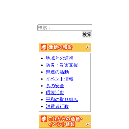
ン
検
索:
地域との連携
防災・災害支援
県連の活動
イベント情報
食の安全
環境活動
平和の取り組み
消費者行政