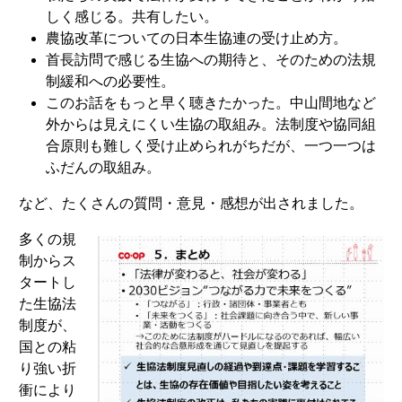
しく感じる。共有したい。
農協改革についての日本生協連の受け止め方。
首長訪問で感じる生協への期待と、そのための法規
制緩和への必要性。
このお話をもっと早く聴きたかった。中山間地など
外からは見えにくい生協の取組み。法制度や協同組
合原則も難しく受け止められがちだが、一つ一つは
ふだんの取組み。
など、たくさんの質問・意見・感想が出されました。
多くの規
制からス
タートし
た生協法
制度が、
国との粘
り強い折
衝により