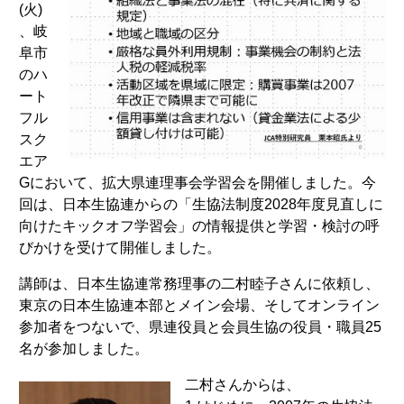
(火)
、岐
阜市
のハ
ート
フル
スク
エア
Gにおいて、拡大県連理事会学習会を開催しました。今
回は、日本生協連からの「生協法制度2028年度見直しに
向けたキックオフ学習会」の情報提供と学習・検討の呼
びかけを受けて開催しました。
講師は、日本生協連常務理事の二村睦子さんに依頼し、
東京の日本生協連本部とメイン会場、そしてオンライン
参加者をつないで、県連役員と会員生協の役員・職員25
名が参加しました。
二村さんからは、