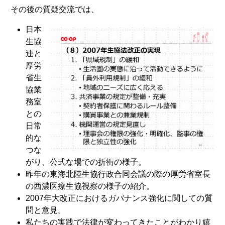
その後の質疑交流では、
日本
生協
連と
厚労
省生
協業
務室
との
日常
的な
つな
がり、公式な場での折衝の様子。
昨年の東海北陸生協行政合同会議の際の厚労省室長
の西濃医療生協視察の様子の紹介。
2007年大改正におけるガバナンス強化に関しての質
問と意見。
私たちの実践で法律が変わってきたことがわかり嬉