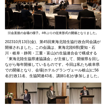
開
会直後の会場の様子。4年ぶりの従来形式の開催となりました。
202310月13日(金)、第45回東海北陸生協行政合同会議が
開催されました。この会議は、東海北陸6県(愛知・石
川・岐阜・静岡・三重・富山)の生協連合会で構成する
「東海北陸生協県連協議会」が主催して、開催県を回し
ながら毎年開催しているものです。今回は私たち岐阜県
での開催となり、会場(ホテルグランヴェール岐山)に56
名(行政11名、生協関連43名、講師1名)が参加しました。