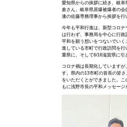
愛知県からの挨拶に続き、岐阜
倉さん、岐阜県原爆被爆者の会(
連の佐藤専務理事から挨拶を行
今年も平和行進は、新型コロナ
は行わず、事務局を中心に行政
平和を願う想いをつないでいく
進している市町で行政訪問を行い
重県に、そして6/16滋賀県に
コロナ禍は長期化していますが
す。県内の13市町の首長の皆
をいただくとができました。こ
もに浅野市長の平和メッセージ