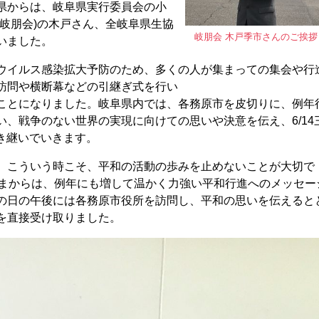
県からは、岐阜県実行委員会の小
岐朋会)の木戸さん、全岐阜県生協
岐朋会 木戸季市さんのご挨拶
いました。
ウイルス感染拡大予防のため、多くの人が集まっての集会や行
訪問や横断幕などの引継ぎ式を行い
ことになりました。岐阜県内では、各務原市を皮切りに、例年
、戦争のない世界の実現に向けての思いや決意を伝え、6/14
引き継いでいきます。
、こういう時こそ、平和の活動の歩みを止めないことが大切で
さまからは、例年にも増して温かく力強い平和行進へのメッセー
の日の午後には各務原市役所を訪問し、平和の思いを伝えると
を直接受け取りました。