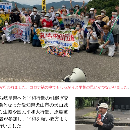
が行われました。コロナ禍の中でもしっかりと平和の思いがつながりました
知県から岐阜県へと平和行進の引継ぎ交
場となった愛知県犬山市の犬山城
ら生協や国民平和大行進、原爆被
係者が参加し、平和を願い双方より
行いました。