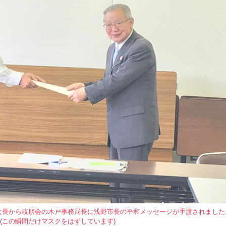
次長から岐朋会の木戸事務局長に浅野市長の平和メッセージが手渡されました
(この瞬間だけマスクをはずしています)