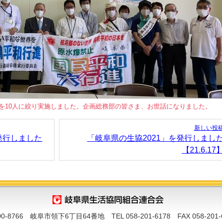
を10人に絞り実施しました。企画総務部の皆さま、お世話になりました。
新しい投
発行しました
「岐阜県の生協2021」を発行しまし
【21.6.17
00-8766 岐阜市領下6丁目64番地
TEL 058-201-6178 FAX 058-201-