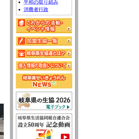
平和の取り組み
消費者行政
。