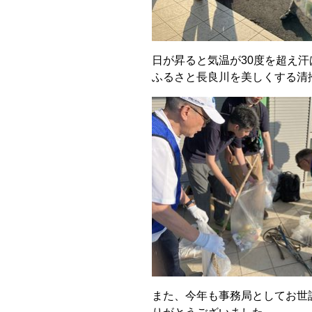
日が昇ると気温が30度を超え
ふるさと長良川を美しくする清
また、今年も事務局としてお世