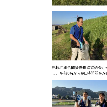
県協同組合間提携推進協議会から
し、午前6時から約1時間弱を