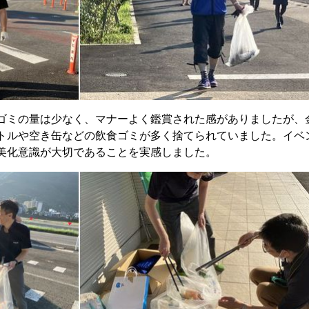
ゴミの量は少なく、マナーよく鑑賞された感がありましたが、
トルや空き缶などの飲食ゴミが多く捨てられていました。イベ
美化意識が大切であることを実感しました。