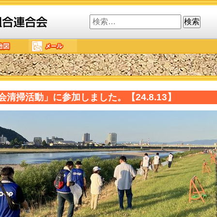
検
索:
清掃活動」に参加しました。【24.8.13】