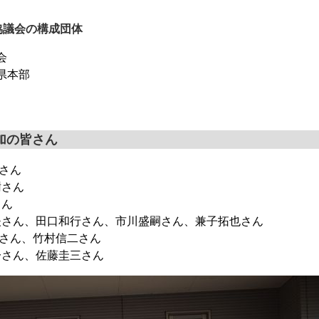
協議会の構成団体
会
県本部
加の皆さん
さん
さん
ん
、田口和行さん、市川盛嗣さん、兼子拓也さん
継さん、竹村信二さん
ん、佐藤圭三さん