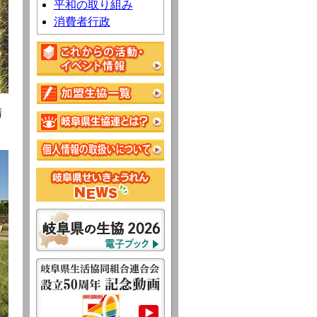
平和の取り組み
消費者行政
清