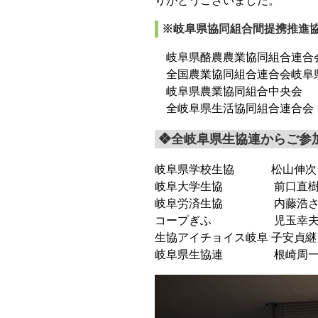
りがとうございました。
※岐阜県協同組合間提携推進
岐阜県酪農農業協同組合連合
全国農業協同組合連合会岐阜
岐阜県農業協同組合中央会
全岐阜県生活協同組合連合会
❖全岐阜県生協連からご参
岐阜県学校生協 松山伸次
岐阜大学生協 前口直樹
岐阜労済生協 内藤浩さ
コープぎふ 児玉幸夫さん
生協アイチョイス岐阜 子安貞
岐阜県生協連 根崎周一さ