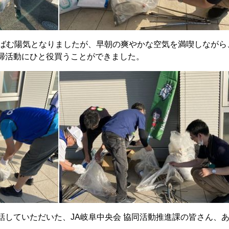
汗ばむ陽気となりましたが、早朝の爽やかな空気を満喫しながら
掃活動にひと役買うことができました。
話していただいた、JA岐阜中央会 協同活動推進課の皆さん、