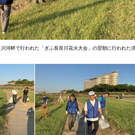
夜に長良川河畔で行われた「ぎふ長良川花火大会」の翌朝に行われた