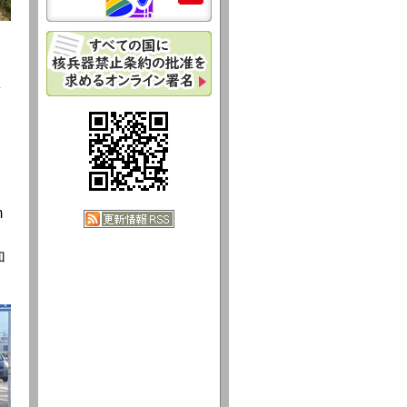
新
m
加