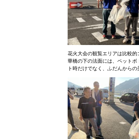
花火大会の観覧エリアは比較的
華橋の下の法面には、ペットボ
ト時だけでなく、ふだんからの